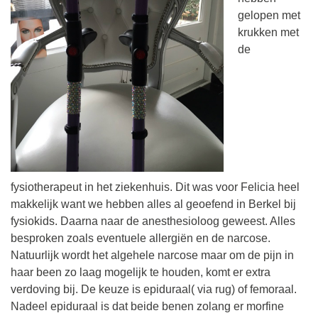
gelopen met
krukken met
de
fysiotherapeut in het ziekenhuis. Dit was voor Felicia heel
makkelijk want we hebben alles al geoefend in Berkel bij
fysiokids. Daarna naar de anesthesioloog geweest. Alles
besproken zoals eventuele allergiën en de narcose.
Natuurlijk wordt het algehele narcose maar om de pijn in
haar been zo laag mogelijk te houden, komt er extra
verdoving bij. De keuze is epiduraal( via rug) of femoraal.
Nadeel epiduraal is dat beide benen zolang er morfine