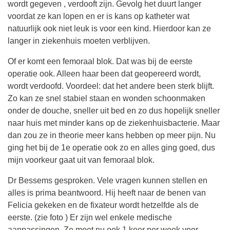
wordt gegeven , verdooft zijn. Gevolg het duurt langer
voordat ze kan lopen en er is kans op katheter wat
natuurlijk ook niet leuk is voor een kind. Hierdoor kan ze
langer in ziekenhuis moeten verblijven.
Of er komt een femoraal blok. Dat was bij de eerste
operatie ook. Alleen haar been dat geopereerd wordt,
wordt verdoofd. Voordeel: dat het andere been sterk blijft.
Zo kan ze snel stabiel staan en wonden schoonmaken
onder de douche, sneller uit bed en zo dus hopelijk sneller
naar huis met minder kans op de ziekenhuisbacterie. Maar
dan zou ze in theorie meer kans hebben op meer pijn. Nu
ging het bij de 1e operatie ook zo en alles ging goed, dus
mijn voorkeur gaat uit van femoraal blok.
Dr Bessems gesproken. Vele vragen kunnen stellen en
alles is prima beantwoord. Hij heeft naar de benen van
Felicia gekeken en de fixateur wordt hetzelfde als de
eerste. (zie foto ) Er zijn wel enkele medische
aanpassingen. Ze moet nu ook 1 keer per week voor