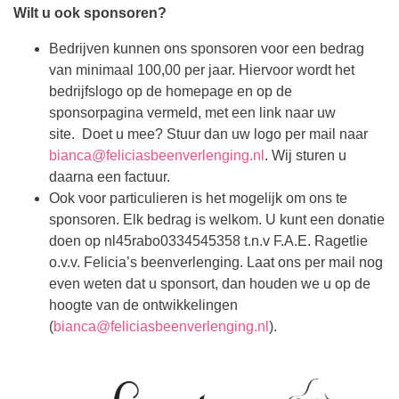
Wilt u ook sponsoren?
Bedrijven kunnen ons sponsoren voor een bedrag
van minimaal 100,00 per jaar. Hiervoor wordt het
bedrijfslogo op de homepage en op de
sponsorpagina vermeld, met een link naar uw
site. Doet u mee? Stuur dan uw logo per mail naar
bianca@feliciasbeenverlenging.nl
. Wij sturen u
daarna een factuur.
Ook voor particulieren is het mogelijk om ons te
sponsoren. Elk bedrag is welkom. U kunt een donatie
doen op nl45rabo0334545358 t.n.v F.A.E. Ragetlie
o.v.v. Felicia’s beenverlenging. Laat ons per mail nog
even weten dat u sponsort, dan houden we u op de
hoogte van de ontwikkelingen
(
bianca@feliciasbeenverlenging.nl
).