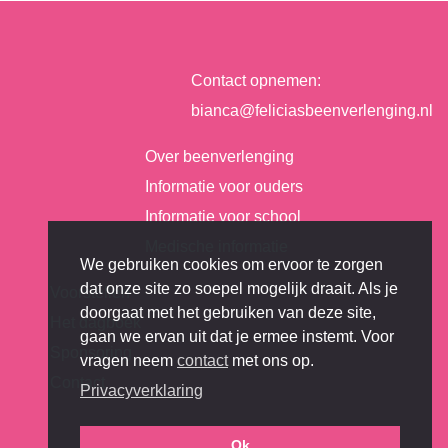
Contact opnemen:
bianca@feliciasbeenverlenging.nl
Over beenverlenging
Informatie voor ouders
Informatie voor school
Medische informatie
We gebruiken cookies om ervoor te zorgen
dat onze site zo soepel mogelijk draait. Als je
Voorstellen
doorgaat met het gebruiken van deze site,
Het dagboek
gaan we ervan uit dat je ermee instemt. Voor
Sponsoring
vragen neem
contact
met ons op.
Contact
Privacyverklaring
Ok