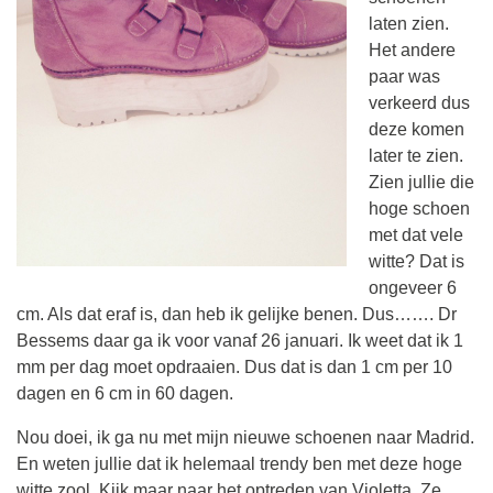
laten zien.
Het andere
paar was
verkeerd dus
deze komen
later te zien.
Zien jullie die
hoge schoen
met dat vele
witte? Dat is
ongeveer 6
cm. Als dat eraf is, dan heb ik gelijke benen. Dus……. Dr
Bessems daar ga ik voor vanaf 26 januari. Ik weet dat ik 1
mm per dag moet opdraaien. Dus dat is dan 1 cm per 10
dagen en 6 cm in 60 dagen.
Nou doei, ik ga nu met mijn nieuwe schoenen naar Madrid.
En weten jullie dat ik helemaal trendy ben met deze hoge
witte zool. Kijk maar naar het optreden van Violetta. Ze