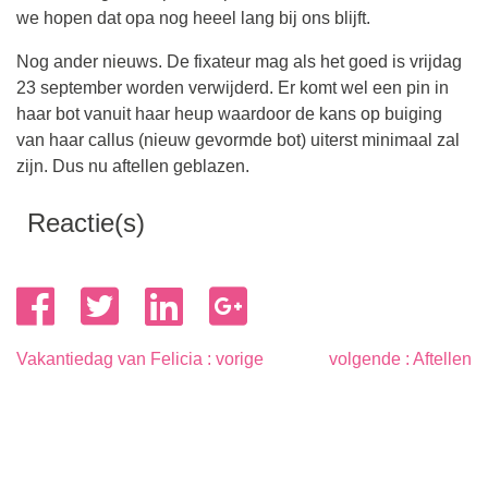
we hopen dat opa nog heeel lang bij ons blijft.
Nog ander nieuws. De fixateur mag als het goed is vrijdag
23 september worden verwijderd. Er komt wel een pin in
haar bot vanuit haar heup waardoor de kans op buiging
van haar callus (nieuw gevormde bot) uiterst minimaal zal
zijn. Dus nu aftellen geblazen.
Reactie(s)
Berichtnavigatie
Vakantiedag van Felicia
Aftellen