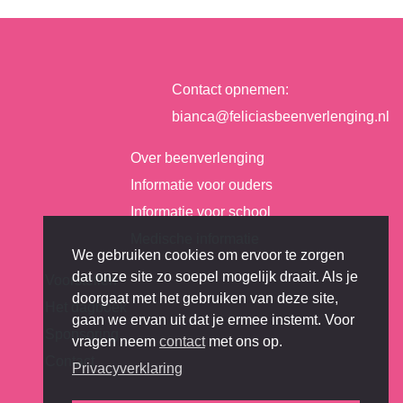
Contact opnemen:
bianca@feliciasbeenverlenging.nl
Over beenverlenging
Informatie voor ouders
Informatie voor school
Medische informatie
We gebruiken cookies om ervoor te zorgen
dat onze site zo soepel mogelijk draait. Als je
Voorstellen
doorgaat met het gebruiken van deze site,
Het dagboek
gaan we ervan uit dat je ermee instemt. Voor
Sponsoring
vragen neem
contact
met ons op.
Contact
Privacyverklaring