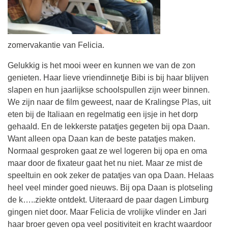
zomervakantie van Felicia.
Gelukkig is het mooi weer en kunnen we van de zon
genieten. Haar lieve vriendinnetje Bibi is bij haar blijven
slapen en hun jaarlijkse schoolspullen zijn weer binnen.
We zijn naar de film geweest, naar de Kralingse Plas, uit
eten bij de Italiaan en regelmatig een ijsje in het dorp
gehaald. En de lekkerste patatjes gegeten bij opa Daan.
Want alleen opa Daan kan de beste patatjes maken.
Normaal gesproken gaat ze wel logeren bij opa en oma
maar door de fixateur gaat het nu niet. Maar ze mist de
speeltuin en ook zeker de patatjes van opa Daan. Helaas
heel veel minder goed nieuws. Bij opa Daan is plotseling
de k…..ziekte ontdekt. Uiteraard de paar dagen Limburg
gingen niet door. Maar Felicia de vrolijke vlinder en Jari
haar broer geven opa veel positiviteit en kracht waardoor